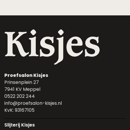
Proefsalon Kisjes
Prinsenplein 27
7941 KV Meppel
0522 202 244
info@proefsalon-kisjes.nl
KvK: 93167105
Slijterij Kisjes