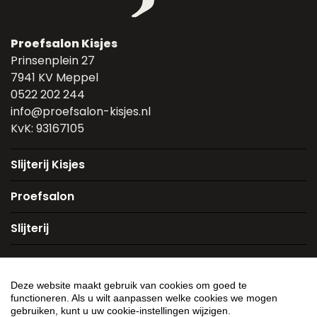
Proefsalon Kisjes
Prinsenplein 27
7941 KV Meppel
0522 202 244
info@proefsalon-kisjes.nl
KvK: 93167105
Slijterij Kisjes
Proefsalon
Slijterij
Deze website maakt gebruik van cookies om goed te
functioneren. Als u wilt aanpassen welke cookies we mogen
Algemene voorwaarden
Privacyverklaring
gebruiken, kunt u uw cookie-instellingen wijzigen.