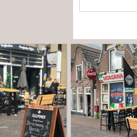
Check