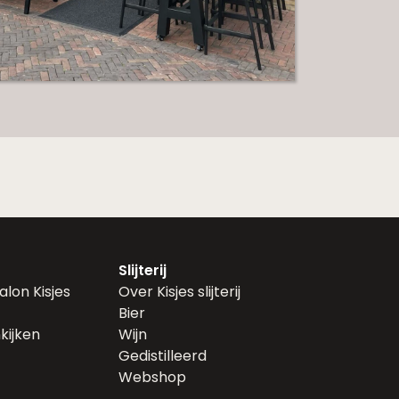
Slijterij
lon Kisjes
Over Kisjes slijterij
Bier
kijken
Wijn
Gedistilleerd
Webshop