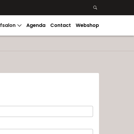
3
3
fsalon
Agenda
Contact
Webshop