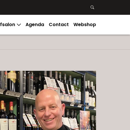
3
3
fsalon
Agenda
Contact
Webshop