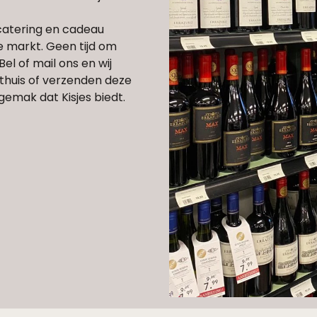
catering en cadeau
e markt. Geen tijd om
l of mail ons en wij
thuis of verzenden deze
 gemak dat Kisjes biedt.