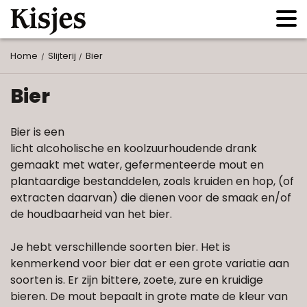
Home
Slijterij
Bier
Bier
Bier is een
licht alcoholische en koolzuurhoudende drank
gemaakt met water, gefermenteerde mout en
plantaardige bestanddelen, zoals kruiden en hop, (of
extracten daarvan) die dienen voor de smaak en/of
de houdbaarheid van het bier.
Je hebt verschillende soorten bier. Het is
kenmerkend voor bier dat er een grote variatie aan
soorten is. Er zijn bittere, zoete, zure en kruidige
bieren. De mout bepaalt in grote mate de kleur van